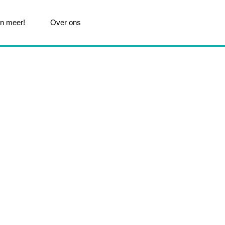
n meer!
Over ons