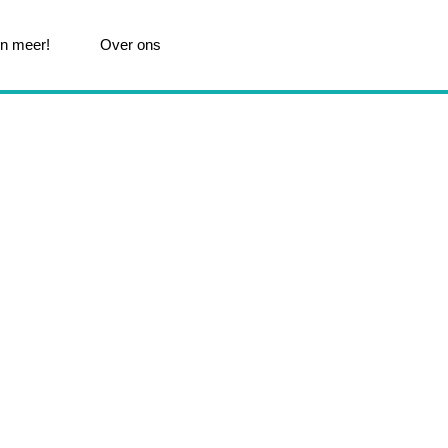
n meer!
Over ons