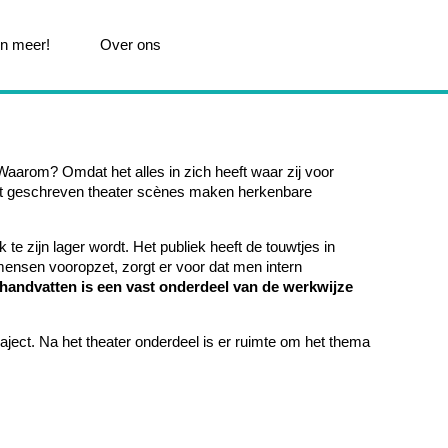
n meer!
Over ons
Waarom? Omdat het alles in zich heeft waar zij voor
geschreven theater scènes maken herkenbare
te zijn lager wordt. Het publiek heeft de touwtjes in
mensen vooropzet, zorgt er voor dat men intern
 handvatten is een vast onderdeel van de werkwijze
raject. Na het theater onderdeel is er ruimte om het thema