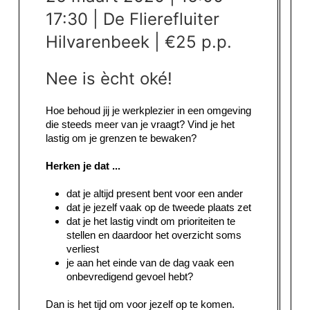
17:30 | De Flierefluiter
Hilvarenbeek | €25 p.p.
Nee is ècht oké!
Hoe behoud jij je werkplezier in een omgeving
die steeds meer van je vraagt? Vind je het
lastig om je grenzen te bewaken?
Herken je dat ...
dat je altijd present bent voor een ander
dat je jezelf vaak op de tweede plaats zet
dat je het lastig vindt om prioriteiten te
stellen en daardoor het overzicht soms
verliest
je aan het einde van de dag vaak een
onbevredigend gevoel hebt?
Dan is het tijd om voor jezelf op te komen.