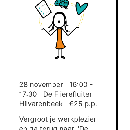
28 november | 16:00 -
17:30 | De Flierefluiter
Hilvarenbeek | €25 p.p.
Vergroot je werkplezier
en ga terug naar "De