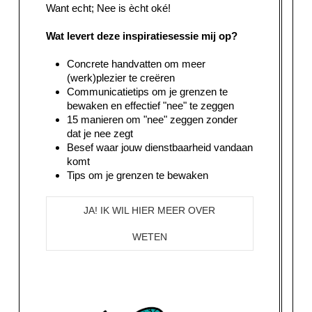
Want echt; Nee is ècht oké!
Wat levert deze inspiratiesessie mij op?
Concrete handvatten om meer
(werk)plezier te creëren
Communicatietips om je grenzen te
bewaken en effectief "nee" te zeggen
15 manieren om "nee" zeggen zonder
dat je nee zegt
Besef waar jouw dienstbaarheid vandaan
komt
Tips om je grenzen te bewaken
JA! IK WIL HIER MEER OVER
WETEN