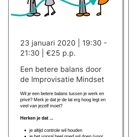
23 januari 2020 | 19:30 -
21:30 | €25 p.p.
Een betere balans door
de Improvisatie Mindset
Wil je een betere balans tussen je werk en
privé? Merk je dat je de lat erg hoog legt en
veel van jezelf moet?
Herken je dat ...
je altijd controle wil houden
je het vooral heel goed wil doen (voor