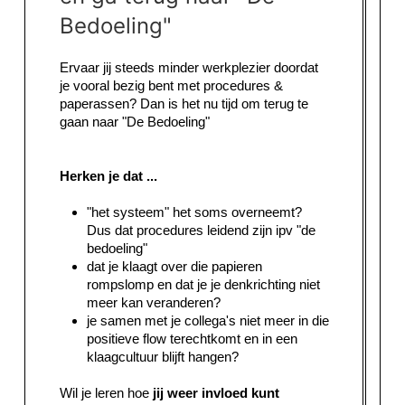
Bedoeling"
Ervaar jij steeds minder werkplezier doordat
je vooral bezig bent met procedures &
paperassen? Dan is het nu tijd om terug te
gaan naar "De Bedoeling"
Herken je dat ...
"het systeem" het soms overneemt?
Dus dat procedures leidend zijn ipv "de
bedoeling"
dat je klaagt over die papieren
rompslomp en dat je je denkrichting niet
meer kan veranderen?
je samen met je collega's niet meer in die
positieve flow terechtkomt en in een
klaagcultuur blijft hangen?
Wil je leren hoe
jij weer invloed kunt